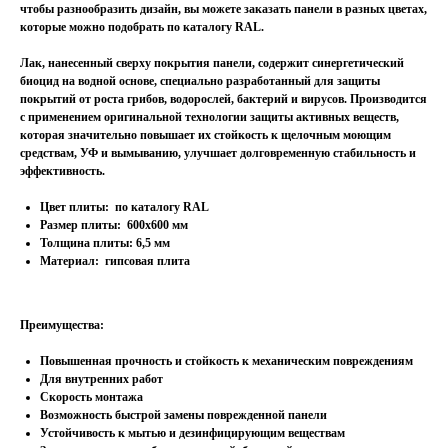
чтобы разнообразить дизайн, вы можете заказать панели в разных цветах,
которые можно подобрать по каталогу RAL.
Лак, нанесенный сверху покрытия панели, содержит синергетический
биоцид на водной основе, специально разработанный для защиты
покрытий от роста грибов, водорослей, бактерий и вирусов. Производится
с применением оригинальной технологии защиты активных веществ,
которая значительно повышает их стойкость к щелочным моющим
средствам, УФ и вымыванию, улучшает долговременную стабильность и
эффективность.
Цвет плиты:
по каталогу RAL
Размер плиты: 600х600 мм
Толщина плиты: 6,5 мм
Материал: гипсовая плита
Преимущества:
Повышенная прочность и стойкость к механическим повреждениям
Для внутренних работ
Скорость монтажа
Возможность быстрой замены поврежденной панели
Устойчивость к мытью и дезинфицирующим веществам