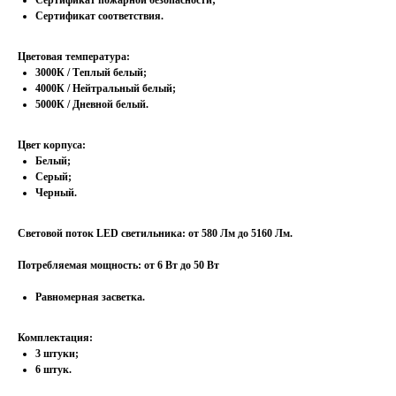
Сертификат пожарной безопасности;
Сертификат соответствия.
Цветовая температура:
3000К / Теплый белый;
4000К / Нейтральный белый;
5000К / Дневной белый.
Цвет корпуса:
Белый;
Серый;
Черный.
Световой поток LED светильника: от 580 Лм до 5160 Лм.
Потребляемая мощность: от 6 Вт до 50 Вт
Равномерная засветка.
Комплектация:
3 штуки;
6 штук.